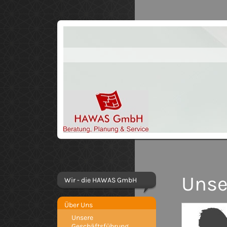
Unse
Wir - die HAWAS GmbH
Über Uns
Unsere
Geschäftsführung