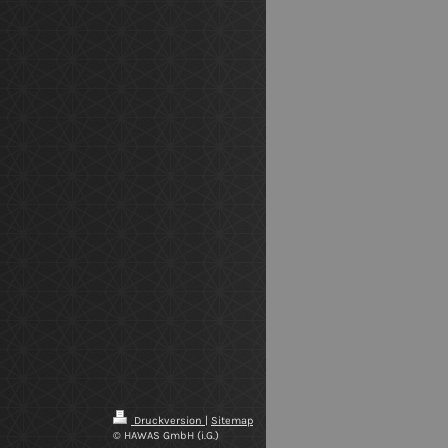
Druckversion
|
Sitemap
© HAWAS GmbH (i.G.)