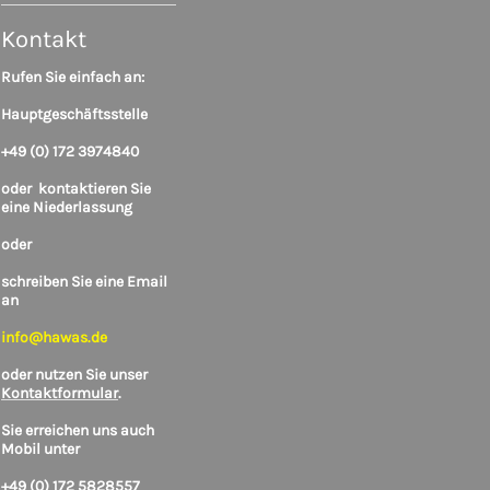
Kontakt
Rufen Sie einfach an:
Hauptgeschäftsstelle
+49 (0) 172 3974840
oder
kontaktieren Sie
eine Niederlassung
oder
schreiben Sie eine Email
an
info@hawas.de
oder nutzen Sie unser
Kontaktformular
.
Sie erreichen uns auch
Mobil unter
+49 (0) 172 5828557