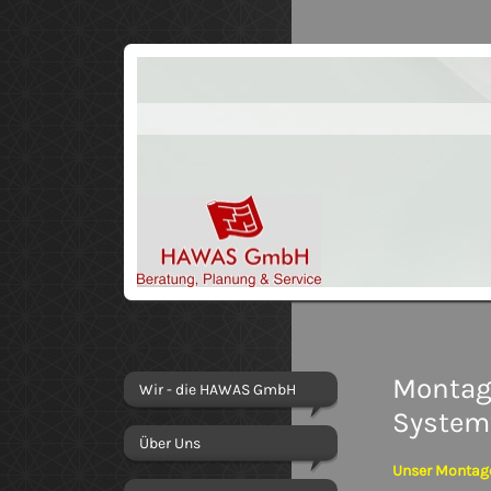
Montag
Wir - die HAWAS GmbH
System
Über Uns
Unser Montag