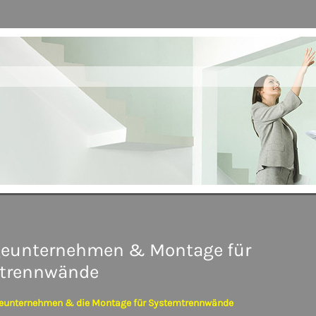
eunternehmen & Montage für
trennwände
eunternehmen & die Montage für Systemtrennwände