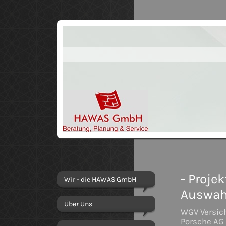
- Proje
Wir - die HAWAS GmbH
Auswahl
Über Uns
WGV Versic
Porsche AG 